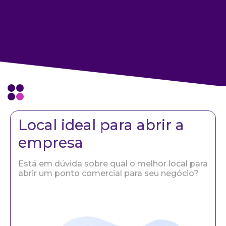
Local ideal para abrir a
empresa
Está em dúvida sobre qual o melhor local para
abrir um ponto comercial para seu negócio?